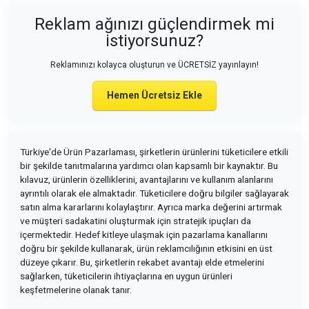
Reklam ağınızı güçlendirmek mi
istiyorsunuz?
Reklamınızı kolayca oluşturun ve ÜCRETSİZ yayınlayın!
Hemen Ücretsiz Ekle
Türkiye'de Ürün Pazarlaması, şirketlerin ürünlerini tüketicilere etkili
bir şekilde tanıtmalarına yardımcı olan kapsamlı bir kaynaktır. Bu
kılavuz, ürünlerin özelliklerini, avantajlarını ve kullanım alanlarını
ayrıntılı olarak ele almaktadır. Tüketicilere doğru bilgiler sağlayarak
satın alma kararlarını kolaylaştırır. Ayrıca marka değerini artırmak
ve müşteri sadakatini oluşturmak için stratejik ipuçları da
içermektedir. Hedef kitleye ulaşmak için pazarlama kanallarını
doğru bir şekilde kullanarak, ürün reklamcılığının etkisini en üst
düzeye çıkarır. Bu, şirketlerin rekabet avantajı elde etmelerini
sağlarken, tüketicilerin ihtiyaçlarına en uygun ürünleri
keşfetmelerine olanak tanır.