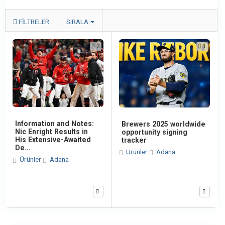
FILTRELER
SIRALA
2
1
Information and Notes:
Brewers 2025 worldwide
Nic Enright Results in
opportunity signing
His Extensive-Awaited
tracker
De...
Ürünler
Adana
Ürünler
Adana