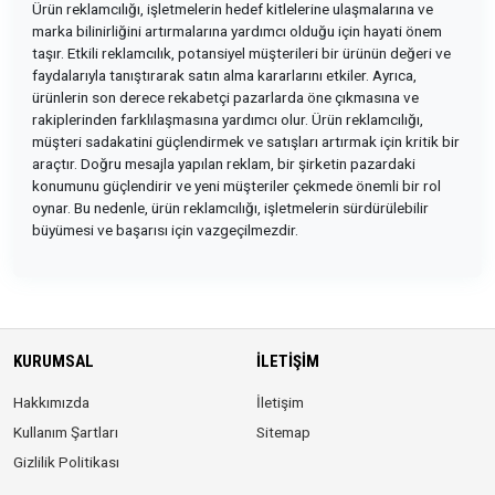
Ürün reklamcılığı, işletmelerin hedef kitlelerine ulaşmalarına ve
marka bilinirliğini artırmalarına yardımcı olduğu için hayati önem
taşır. Etkili reklamcılık, potansiyel müşterileri bir ürünün değeri ve
faydalarıyla tanıştırarak satın alma kararlarını etkiler. Ayrıca,
ürünlerin son derece rekabetçi pazarlarda öne çıkmasına ve
rakiplerinden farklılaşmasına yardımcı olur. Ürün reklamcılığı,
müşteri sadakatini güçlendirmek ve satışları artırmak için kritik bir
araçtır. Doğru mesajla yapılan reklam, bir şirketin pazardaki
konumunu güçlendirir ve yeni müşteriler çekmede önemli bir rol
oynar. Bu nedenle, ürün reklamcılığı, işletmelerin sürdürülebilir
büyümesi ve başarısı için vazgeçilmezdir.
KURUMSAL
İLETIŞIM
Hakkımızda
İletişim
Kullanım Şartları
Sitemap
Gizlilik Politikası