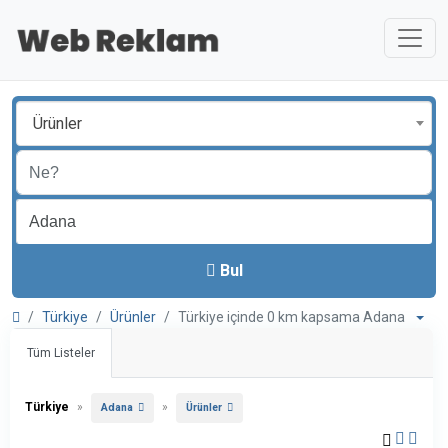
Ürünler
Bul
Türkiye
Ürünler
Türkiye içinde 0 km kapsama Adana
Tüm Listeler
Türkiye
»
»
Adana
Ürünler