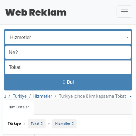
Hizmetler
Bul
Türkiye
Hizmetler
Türkiye içinde 0 km kapsama Tokat
Tüm Listeler
Türkiye
»
»
Tokat
Hizmetler