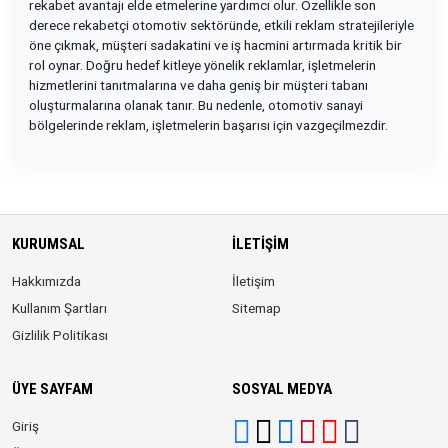
rekabet avantajı elde etmelerine yardımcı olur. Özellikle son
derece rekabetçi otomotiv sektöründe, etkili reklam stratejileriyle
öne çıkmak, müşteri sadakatini ve iş hacmini artırmada kritik bir
rol oynar. Doğru hedef kitleye yönelik reklamlar, işletmelerin
hizmetlerini tanıtmalarına ve daha geniş bir müşteri tabanı
oluşturmalarına olanak tanır. Bu nedenle, otomotiv sanayi
bölgelerinde reklam, işletmelerin başarısı için vazgeçilmezdir.
KURUMSAL
İLETIŞIM
Hakkımızda
İletişim
Kullanım Şartları
Sitemap
Gizlilik Politikası
ÜYE SAYFAM
SOSYAL MEDYA
Giriş