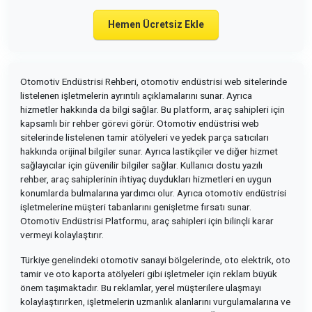
Hemen Ücretsiz Ekle
Otomotiv Endüstrisi Rehberi, otomotiv endüstrisi web sitelerinde
listelenen işletmelerin ayrıntılı açıklamalarını sunar. Ayrıca
hizmetler hakkında da bilgi sağlar. Bu platform, araç sahipleri için
kapsamlı bir rehber görevi görür. Otomotiv endüstrisi web
sitelerinde listelenen tamir atölyeleri ve yedek parça satıcıları
hakkında orijinal bilgiler sunar. Ayrıca lastikçiler ve diğer hizmet
sağlayıcılar için güvenilir bilgiler sağlar. Kullanıcı dostu yazılı
rehber, araç sahiplerinin ihtiyaç duydukları hizmetleri en uygun
konumlarda bulmalarına yardımcı olur. Ayrıca otomotiv endüstrisi
işletmelerine müşteri tabanlarını genişletme fırsatı sunar.
Otomotiv Endüstrisi Platformu, araç sahipleri için bilinçli karar
vermeyi kolaylaştırır.
Türkiye genelindeki otomotiv sanayi bölgelerinde, oto elektrik, oto
tamir ve oto kaporta atölyeleri gibi işletmeler için reklam büyük
önem taşımaktadır. Bu reklamlar, yerel müşterilere ulaşmayı
kolaylaştırırken, işletmelerin uzmanlık alanlarını vurgulamalarına ve