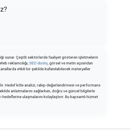
uz?
iği sunar. Çeşitli sektörlerde faaliyet gösteren işletmelerin
. Web reklamcılığı,
SEO dostu
, görsel ve metin açısından
anallarda etkili bir şekilde kullanılabilecek materyaller
le alır. Hedef kitle analizi, rakip değerlendirmesi ve performans
r şekilde anlatmalarını sağlarken, doğru ve güncel bilgilerle
 hedeflerine ulaşmalarını kolaylaştırır. Bu kapsamlı hizmet