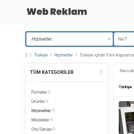
Hizmetler
Türkiye
Hizmetler
Türkiye içinde 0 km kapsam
Tüm List
TÜM KATEGORILER
Türkiye
0
Firmalar
0
Ürünler
1
Hizmetler
0
Meslekler
0
Oto Sanayi