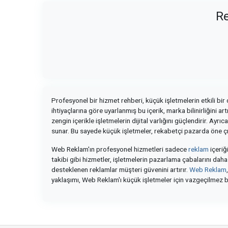
Re
Profesyonel bir hizmet rehberi, küçük işletmelerin etkili bir 
ihtiyaçlarına göre uyarlanmış bu içerik, marka bilinirliğini a
zengin içerikle işletmelerin dijital varlığını güçlendirir. Ayrıc
sunar. Bu sayede küçük işletmeler, rekabetçi pazarda öne çık
Web Reklam'ın profesyonel hizmetleri sadece
reklam
içeriği
takibi gibi hizmetler, işletmelerin pazarlama çabalarını daha ve
desteklenen reklamlar müşteri güvenini artırır.
Web Reklam
yaklaşımı, Web Reklam'ı küçük işletmeler için vazgeçilmez bir