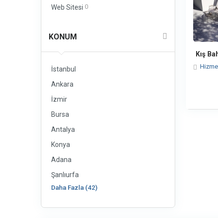
0
Web Sitesi
KONUM
Kış Ba
Hizme
İstanbul
Ankara
İzmir
Bursa
Antalya
Konya
Adana
Şanlıurfa
Daha Fazla (42)