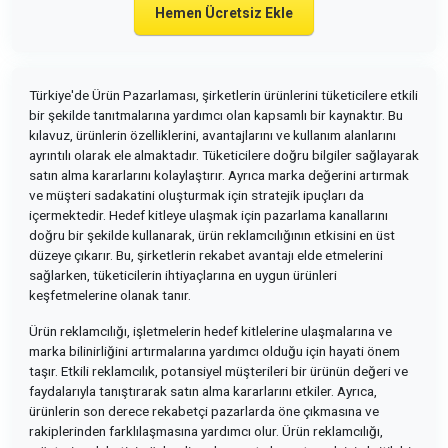
Hemen Ücretsiz Ekle
Türkiye'de Ürün Pazarlaması, şirketlerin ürünlerini tüketicilere etkili
bir şekilde tanıtmalarına yardımcı olan kapsamlı bir kaynaktır. Bu
kılavuz, ürünlerin özelliklerini, avantajlarını ve kullanım alanlarını
ayrıntılı olarak ele almaktadır. Tüketicilere doğru bilgiler sağlayarak
satın alma kararlarını kolaylaştırır. Ayrıca marka değerini artırmak
ve müşteri sadakatini oluşturmak için stratejik ipuçları da
içermektedir. Hedef kitleye ulaşmak için pazarlama kanallarını
doğru bir şekilde kullanarak, ürün reklamcılığının etkisini en üst
düzeye çıkarır. Bu, şirketlerin rekabet avantajı elde etmelerini
sağlarken, tüketicilerin ihtiyaçlarına en uygun ürünleri
keşfetmelerine olanak tanır.
Ürün reklamcılığı, işletmelerin hedef kitlelerine ulaşmalarına ve
marka bilinirliğini artırmalarına yardımcı olduğu için hayati önem
taşır. Etkili reklamcılık, potansiyel müşterileri bir ürünün değeri ve
faydalarıyla tanıştırarak satın alma kararlarını etkiler. Ayrıca,
ürünlerin son derece rekabetçi pazarlarda öne çıkmasına ve
rakiplerinden farklılaşmasına yardımcı olur. Ürün reklamcılığı,