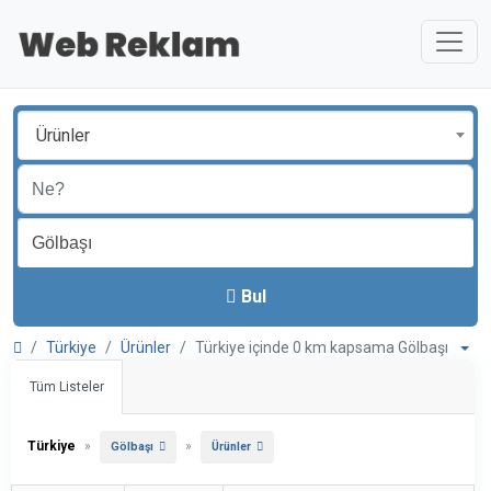
Ürünler
Bul
Türkiye
Ürünler
Türkiye içinde 0 km kapsama Gölbaşı
Tüm Listeler
Türkiye
»
»
Gölbaşı
Ürünler