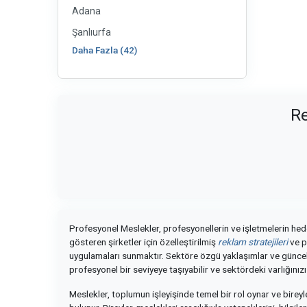
Adana
Şanlıurfa
Daha Fazla (42)
Re
Profesyonel Meslekler, profesyonellerin ve işletmelerin hedef
gösteren şirketler için özelleştirilmiş
reklam stratejileri
ve p
uygulamaları sunmaktır. Sektöre özgü yaklaşımlar ve güncel 
profesyonel bir seviyeye taşıyabilir ve sektördeki varlığınızı
Meslekler, toplumun işleyişinde temel bir rol oynar ve birey