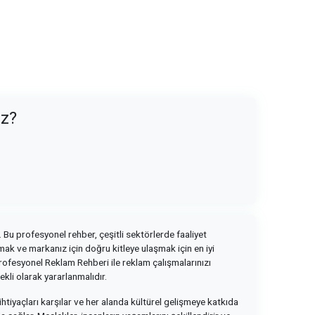
uz?
. Bu profesyonel rehber, çeşitli sektörlerde faaliyet
k ve markanız için doğru kitleye ulaşmak için en iyi
rofesyonel Reklam Rehberi ile reklam çalışmalarınızı
ekli olarak yararlanmalıdır.
ihtiyaçları karşılar ve her alanda kültürel gelişmeye katkıda