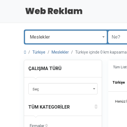
Meslekler
Türkiye
Meslekler
Türkiye içinde 0 km kapsam
Tüm List
ÇALIŞMA TÜRÜ
Türkiye
Seç
Henüz b
TÜM KATEGORILER
0
Firmalar