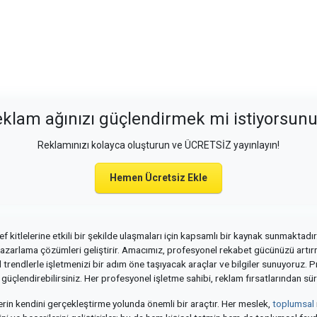
klam ağınızı güçlendirmek mi istiyorsun
Reklamınızı kolayca oluşturun ve ÜCRETSİZ yayınlayın!
Hemen Ücretsiz Ekle
 kitlelerine etkili bir şekilde ulaşmaları için kapsamlı bir kaynak sunmaktadır
azarlama çözümleri geliştirir. Amacımız, profesyonel rekabet gücünüzü artırma
trendlerle işletmenizi bir adım öne taşıyacak araçlar ve bilgiler sunuyoruz. P
 güçlendirebilirsiniz. Her profesyonel işletme sahibi, reklam fırsatlarından sür
lerin kendini gerçekleştirme yolunda önemli bir araçtır. Her meslek,
toplumsal