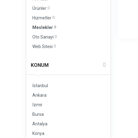
0
Ürünler
0
Hizmetler
0
Meslekler
0
Oto Sanayi
0
Web Sitesi
KONUM
İstanbul
Ankara
İzmir
Bursa
Antalya
Konya