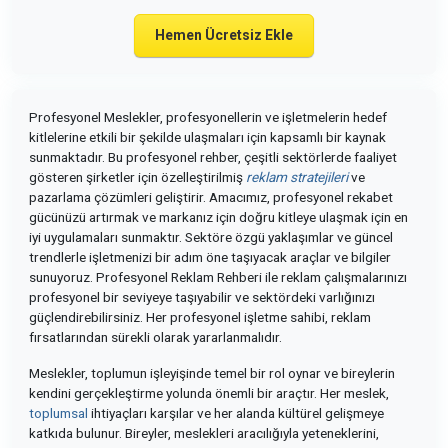
Hemen Ücretsiz Ekle
Profesyonel Meslekler, profesyonellerin ve işletmelerin hedef
kitlelerine etkili bir şekilde ulaşmaları için kapsamlı bir kaynak
sunmaktadır. Bu profesyonel rehber, çeşitli sektörlerde faaliyet
gösteren şirketler için özelleştirilmiş
reklam stratejileri
ve
pazarlama çözümleri geliştirir. Amacımız, profesyonel rekabet
gücünüzü artırmak ve markanız için doğru kitleye ulaşmak için en
iyi uygulamaları sunmaktır. Sektöre özgü yaklaşımlar ve güncel
trendlerle işletmenizi bir adım öne taşıyacak araçlar ve bilgiler
sunuyoruz. Profesyonel Reklam Rehberi ile reklam çalışmalarınızı
profesyonel bir seviyeye taşıyabilir ve sektördeki varlığınızı
güçlendirebilirsiniz. Her profesyonel işletme sahibi, reklam
fırsatlarından sürekli olarak yararlanmalıdır.
Meslekler, toplumun işleyişinde temel bir rol oynar ve bireylerin
kendini gerçekleştirme yolunda önemli bir araçtır. Her meslek,
toplumsal
ihtiyaçları karşılar ve her alanda kültürel gelişmeye
katkıda bulunur. Bireyler, meslekleri aracılığıyla yeteneklerini,