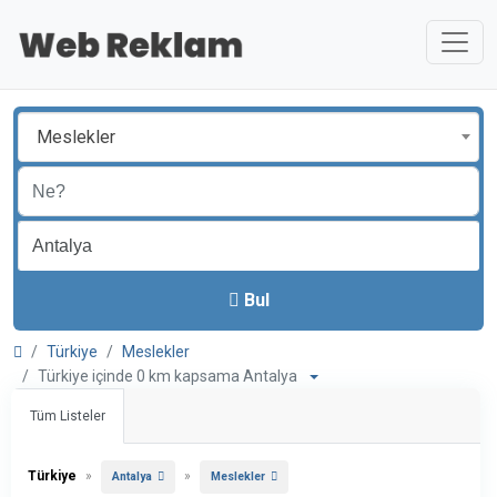
Meslekler
Bul
Türkiye
Meslekler
Türkiye içinde 0 km kapsama Antalya
Tüm Listeler
Türkiye
»
»
Antalya
Meslekler