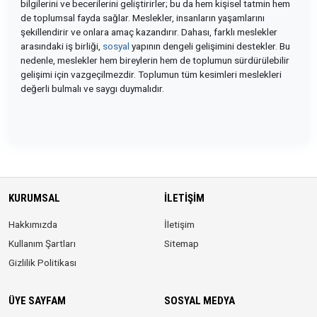
bilgilerini ve becerilerini geliştirirler; bu da hem kişisel tatmin hem
de toplumsal fayda sağlar. Meslekler, insanların yaşamlarını
şekillendirir ve onlara amaç kazandırır. Dahası, farklı meslekler
arasındaki iş birliği,
sosyal
yapının dengeli gelişimini destekler. Bu
nedenle, meslekler hem bireylerin hem de toplumun sürdürülebilir
gelişimi için vazgeçilmezdir. Toplumun tüm kesimleri meslekleri
değerli bulmalı ve saygı duymalıdır.
KURUMSAL
İLETIŞIM
Hakkımızda
İletişim
Kullanım Şartları
Sitemap
Gizlilik Politikası
ÜYE SAYFAM
SOSYAL MEDYA