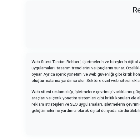
Re
Web Sitesi Tanıtım Rehberi, işletmelerin ve bireylerin dijital 
uygulamaları, tasarım trendlerini ve ipuçlarını sunar. Özelli
oynar. Ayrıca içerik yönetimi ve web güvenliği gibi kritik ko
oluşturmalarına yardımcı olur. Sektöre özel web sitesi reklam
Web sitesi reklamcılığı, işletmelere çevrimiçi varlıklarını 
araçları ve içerik yönetim sistemleri gibi kritik konuları ele
reklam stratejileri ve SEO uygulamaları, işletmelerin çevrimiç
geliştirmelerine yardımcı olarak dijital dünyada sürdürülebi