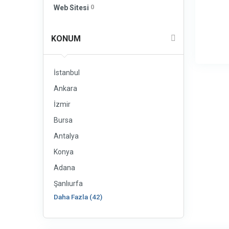
0
Web Sitesi
KONUM
İstanbul
Ankara
İzmir
Bursa
Antalya
Konya
Adana
Şanlıurfa
Daha Fazla (42)