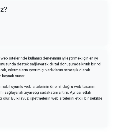
uz?
web sitelerinde kullanıcı deneyimini iyileştirmek için en iyi
 konusunda destek sağlayarak dijital dönüşümde kritik bir rol
k, işletmelerin çevrimiçi varlıklarını stratejik olarak
ir kaynak sunar.
uz, mobil uyumlu web sitelerinin önemi, doğru web tasarım
 sağlayarak ziyaretçi sadakatini artırır. Ayrıca, etkili
lur. Bu kılavuz, işletmelerin web sitelerini etkili bir şekilde