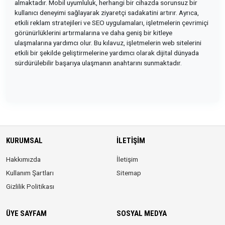
almaktadır. Mobil uyumluluk, herhangi bir cihazda sorunsuz bir
kullanıcı deneyimi sağlayarak ziyaretçi sadakatini artırır. Ayrıca,
etkili reklam stratejileri ve SEO uygulamaları, işletmelerin çevrimiçi
görünürlüklerini artırmalarına ve daha geniş bir kitleye
ulaşmalarına yardımcı olur. Bu kılavuz, işletmelerin web sitelerini
etkili bir şekilde geliştirmelerine yardımcı olarak dijital dünyada
sürdürülebilir başarıya ulaşmanın anahtarını sunmaktadır.
KURUMSAL
İLETIŞIM
Hakkımızda
İletişim
Kullanım Şartları
Sitemap
Gizlilik Politikası
ÜYE SAYFAM
SOSYAL MEDYA