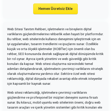
Hemen Ücretsiz Ekle
Web Sitesi Tanıtım Rehberi, işletmelerin ve bireylerin dijital
varlıklarını güçlendirmelerine rehberlik eden hayati bir platformdur.
Bu rehber, web sitelerinde kullanıcı deneyimini iyileştirmek için en
iyi uygulamaları, tasarım trendlerini ve ipuçlarını sunar. Özellikle
küçük ve orta ölçekli işletmeler (KOBİ'ler) için önemli olan bu
rehber, SEO konusunda destek sağlayarak dijital dönüşümde kritik
bir rol oynar. Ayrıca içerik yönetimi ve web güvenliği gibi kritik
konuları da kapsar. Web sitesi oluşturma sürecindeki temel
adımları detaylandırarak, işletmelerin çevrimiçi varlıklarını stratejik
olarak oluşturmalarına yardımcı olur. Sektöre özel web sitesi
reklamcılığı, dijital dünyada rekabet avantajı elde etmek isteyenler
için kapsamlı bir kaynak sunar.
Web sitesi reklamcılığı, işletmelere çevrimiçi varlıklarını
güçlendirme ve profesyonel bir müşteri deneyimi sunma fırsatı
sunar. Bu kılavuz, mobil uyumlu web sitelerinin önemi, doğru web
tasarım araçları ve içerik yönetim sistemleri gibi kritik konuları ele