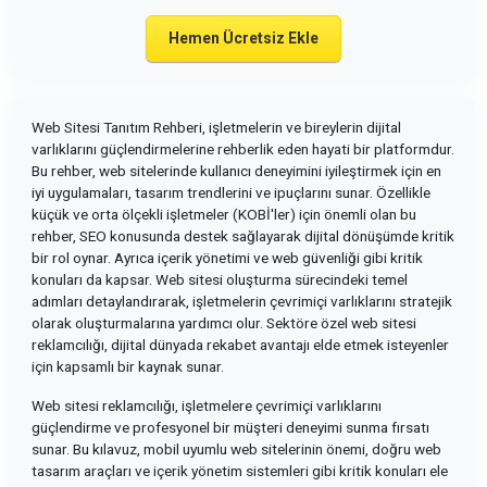
Hemen Ücretsiz Ekle
Web Sitesi Tanıtım Rehberi, işletmelerin ve bireylerin dijital
varlıklarını güçlendirmelerine rehberlik eden hayati bir platformdur.
Bu rehber, web sitelerinde kullanıcı deneyimini iyileştirmek için en
iyi uygulamaları, tasarım trendlerini ve ipuçlarını sunar. Özellikle
küçük ve orta ölçekli işletmeler (KOBİ'ler) için önemli olan bu
rehber, SEO konusunda destek sağlayarak dijital dönüşümde kritik
bir rol oynar. Ayrıca içerik yönetimi ve web güvenliği gibi kritik
konuları da kapsar. Web sitesi oluşturma sürecindeki temel
adımları detaylandırarak, işletmelerin çevrimiçi varlıklarını stratejik
olarak oluşturmalarına yardımcı olur. Sektöre özel web sitesi
reklamcılığı, dijital dünyada rekabet avantajı elde etmek isteyenler
için kapsamlı bir kaynak sunar.
Web sitesi reklamcılığı, işletmelere çevrimiçi varlıklarını
güçlendirme ve profesyonel bir müşteri deneyimi sunma fırsatı
sunar. Bu kılavuz, mobil uyumlu web sitelerinin önemi, doğru web
tasarım araçları ve içerik yönetim sistemleri gibi kritik konuları ele