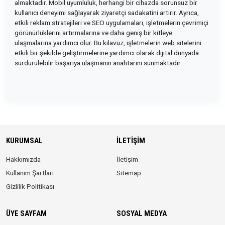
almaktadır. Mobil uyumluluk, herhangi bir cihazda sorunsuz bir
kullanıcı deneyimi sağlayarak ziyaretçi sadakatini artırır. Ayrıca,
etkili reklam stratejileri ve SEO uygulamaları, işletmelerin çevrimiçi
görünürlüklerini artırmalarına ve daha geniş bir kitleye
ulaşmalarına yardımcı olur. Bu kılavuz, işletmelerin web sitelerini
etkili bir şekilde geliştirmelerine yardımcı olarak dijital dünyada
sürdürülebilir başarıya ulaşmanın anahtarını sunmaktadır.
KURUMSAL
İLETIŞIM
Hakkımızda
İletişim
Kullanım Şartları
Sitemap
Gizlilik Politikası
ÜYE SAYFAM
SOSYAL MEDYA