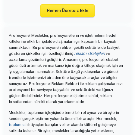
Hemen Ücretsiz Ekle
Profesyonel Meslekler, profesyonellerin ve işletmelerin hedef
kitlelerine etkili bir şekilde ulaşmaları için kapsamlı bir kaynak
sunmaktadır. Bu profesyonel rehber, çeşitli sektörlerde faaliyet
gösteren şirketler için özelleştirilmiş
reklam stratejileri
ve
pazarlama çözümleri geliştirir. Amacımız, profesyonel rekabet
gücünüzü artırmak ve markanız için doğru kitleye ulaşmak için en
iyi uygulamaları sunmaktır. Sektöre özgü yaklaşımlar ve güncel
trendlerle işletmenizi bir adım öne taşıyacak araçlar ve bilgiler
sunuyoruz. Profesyonel Reklam Rehberi ile reklam çalışmalarınızı
profesyonel bir seviyeye taşıyabilir ve sektördeki varlığınızı
güçlendirebilirsiniz. Her profesyonel işletme sahibi, reklam
fırsatlarından sürekli olarak yararlanmalıdır.
Meslekler, toplumun işleyişinde temel bir rol oynar ve bireylerin
kendini gerçekleştirme yolunda önemli bir araçtır. Her meslek,
toplumsal
ihtiyaçları karşılar ve her alanda kültürel gelişmeye
katkıda bulunur. Bireyler, meslekleri aracılığıyla yeteneklerini,