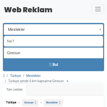
Meslekler
Bul
Türkiye
Meslekler
Türkiye içinde 0 km kapsama Giresun
Tüm Listeler
Türkiye
»
»
Giresun
Meslekler