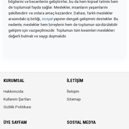
bilgilerini ve becerilerini geliştirirler; bu da hem kişisel tatmin hem
de toplumsal fayda sağlar. Meslekler, insanların yaşamlarını
şekillendirir ve onlara amaç kazandırır. Dahası, farklı meslekler
arasındaki iş birliği,
sosyal
yapının dengeli gelişimini destekler. Bu
nedenle, meslekler hem bireylerin hem de toplumun sürdürülebilir
gelişimi için vazgeçilmezdir. Toplumun tüm kesimleri meslekleri
değerli bulmalı ve saygı duymalıdır.
KURUMSAL
İLETIŞIM
Hakkımızda
İletişim
Kullanım Şartları
Sitemap
Gizlilik Politikası
ÜYE SAYFAM
SOSYAL MEDYA