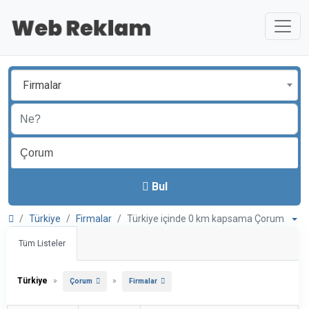
Firmalar
Bul
Türkiye
Firmalar
Türkiye içinde 0 km kapsama Çorum
Tüm Listeler
Türkiye
»
»
Çorum
Firmalar