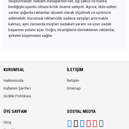
oluşturmalıdır. Reklam mesajlarının net, ilgi çekici ve marka
kimliğiyle uyumlu olması kritik öneme sahiptir. Ayrıca, elde edilen
veriler ışığında reklamlar düzenli olarak ölçülmeli ve optimize
edilmelidir. Kurumsal reklamcılık sadece satışları artırmakla
kalmaz, aynı zamanda müşteri sadakati yaratır ve uzun vadeli
başarının yolunu açar. Doğru stratejilerle desteklenen reklamlar,
şirketin büyümesini sağlar.
KURUMSAL
İLETIŞIM
Hakkımızda
İletişim
Kullanım Şartları
Sitemap
Gizlilik Politikası
ÜYE SAYFAM
SOSYAL MEDYA
Giriş