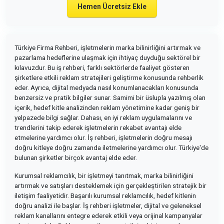
Hemen Ücretsiz Ekle
Türkiye Firma Rehberi, işletmelerin marka bilinirliğini artırmak ve
pazarlama hedeflerine ulaşmak için ihtiyaç duyduğu sektörel bir
kılavuzdur. Bu iş rehberi, farklı sektörlerde faaliyet gösteren
şirketlere etkili reklam stratejileri geliştirme konusunda rehberlik
eder. Ayrıca, dijital medyada nasıl konumlanacakları konusunda
benzersiz ve pratik bilgiler sunar. Samimi bir üslupla yazılmış olan
içerik, hedef kitle analizinden reklam yönetimine kadar geniş bir
yelpazede bilgi sağlar. Dahası, en iyi reklam uygulamalarını ve
trendlerini takip ederek işletmelerin rekabet avantajı elde
etmelerine yardımcı olur. İş rehberi, işletmelerin doğru mesajı
doğru kitleye doğru zamanda iletmelerine yardımcı olur. Türkiye'de
bulunan şirketler birçok avantaj elde eder.
Kurumsal reklamcılık, bir işletmeyi tanıtmak, marka bilinirliğini
artırmak ve satışları desteklemek için gerçekleştirilen stratejik bir
iletişim faaliyetidir. Başarılı kurumsal reklamcılık, hedef kitlenin
doğru analizi ile başlar. İş rehberi işletmeler, dijital ve geleneksel
reklam kanallarını entegre ederek etkili veya orijinal kampanyalar