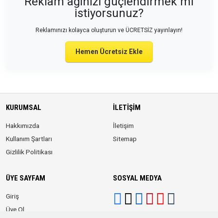
Reklam ağınızı güçlendirmek mi
istiyorsunuz?
Reklamınızı kolayca oluşturun ve ÜCRETSİZ yayınlayın!
Hemen Ücretsiz Ekle
KURUMSAL
İLETIŞIM
Hakkımızda
İletişim
Kullanım Şartları
Sitemap
Gizlilik Politikası
ÜYE SAYFAM
SOSYAL MEDYA
Giriş
Üye Ol