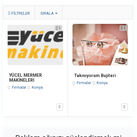
FILTRELER
SIRALA
1
1
YÜCEL MERMER
Takınıyorum Bujiteri
MAKİNELERİ
Firmalar
Konya
Firmalar
Konya