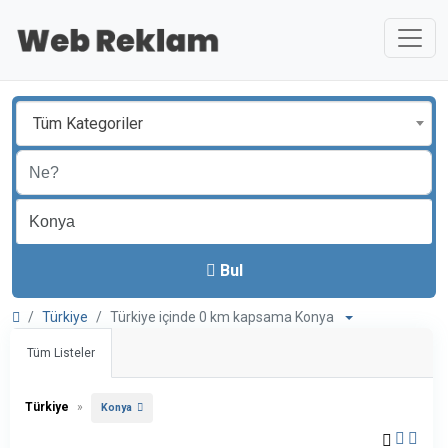
Tüm Kategoriler
Bul
Türkiye
Türkiye içinde 0 km kapsama Konya
Tüm Listeler
Türkiye
»
Konya