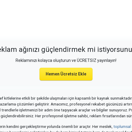
klam ağınızı güçlendirmek mi istiyorsun
Reklamınızı kolayca oluşturun ve ÜCRETSİZ yayınlayın!
Hemen Ücretsiz Ekle
 kitlelerine etkili bir şekilde ulaşmaları için kapsamlı bir kaynak sunmaktadır
azarlama çözümleri geliştirir. Amacımız, profesyonel rekabet gücünüzü artırma
trendlerle işletmenizi bir adım öne taşıyacak araçlar ve bilgiler sunuyoruz. P
 güçlendirebilirsiniz. Her profesyonel işletme sahibi, reklam fırsatlarından sür
lerin kendini gerçekleştirme yolunda önemli bir araçtır. Her meslek,
toplumsal