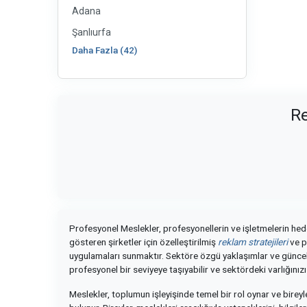
Adana
Şanlıurfa
Daha Fazla (42)
Re
Profesyonel Meslekler, profesyonellerin ve işletmelerin hedef
gösteren şirketler için özelleştirilmiş
reklam stratejileri
ve p
uygulamaları sunmaktır. Sektöre özgü yaklaşımlar ve güncel 
profesyonel bir seviyeye taşıyabilir ve sektördeki varlığınızı
Meslekler, toplumun işleyişinde temel bir rol oynar ve birey