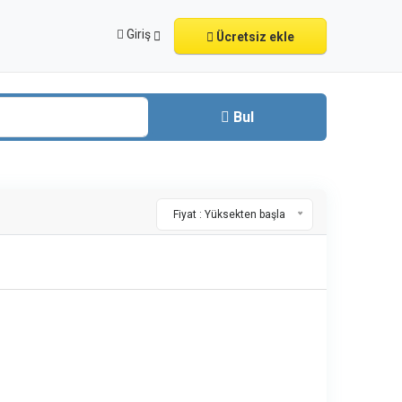
Giriş
Ücretsiz ekle
Bul
Fiyat : Yüksekten başla