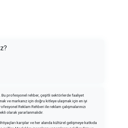
uz?
. Bu profesyonel rehber, çeşitli sektörlerde faaliyet
k ve markanız için doğru kitleye ulaşmak için en iyi
rofesyonel Reklam Rehberi ile reklam çalışmalarınızı
ekli olarak yararlanmalıdır.
ihtiyaçları karşılar ve her alanda kültürel gelişmeye katkıda