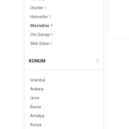
0
Ürünler
0
Hizmetler
0
Meslekler
0
Oto Sanayi
0
Web Sitesi
KONUM
İstanbul
Ankara
İzmir
Bursa
Antalya
Konya