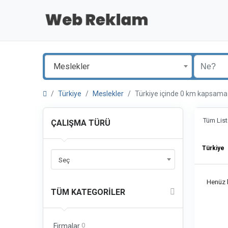
Meslekler
Türkiye
Meslekler
Türkiye içinde 0 km kapsama
Tüm List
ÇALIŞMA TÜRÜ
Türkiye
Seç
Henüz b
TÜM KATEGORILER
0
Firmalar