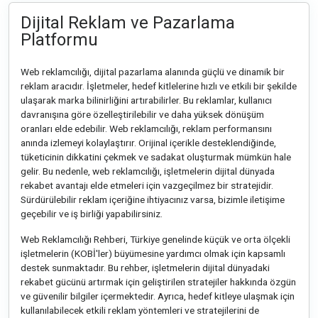
Dijital Reklam ve Pazarlama
Platformu
Web reklamcılığı, dijital pazarlama alanında güçlü ve dinamik bir
reklam aracıdır. İşletmeler, hedef kitlelerine hızlı ve etkili bir şekilde
ulaşarak marka bilinirliğini artırabilirler. Bu reklamlar, kullanıcı
davranışına göre özelleştirilebilir ve daha yüksek dönüşüm
oranları elde edebilir. Web reklamcılığı, reklam performansını
anında izlemeyi kolaylaştırır. Orijinal içerikle desteklendiğinde,
tüketicinin dikkatini çekmek ve sadakat oluşturmak mümkün hale
gelir. Bu nedenle, web reklamcılığı, işletmelerin dijital dünyada
rekabet avantajı elde etmeleri için vazgeçilmez bir stratejidir.
Sürdürülebilir reklam içeriğine ihtiyacınız varsa, bizimle iletişime
geçebilir ve iş birliği yapabilirsiniz.
Web Reklamcılığı Rehberi, Türkiye genelinde küçük ve orta ölçekli
işletmelerin (KOBİ'ler) büyümesine yardımcı olmak için kapsamlı
destek sunmaktadır. Bu rehber, işletmelerin dijital dünyadaki
rekabet gücünü artırmak için geliştirilen stratejiler hakkında özgün
ve güvenilir bilgiler içermektedir. Ayrıca, hedef kitleye ulaşmak için
kullanılabilecek etkili reklam yöntemleri ve stratejilerini de