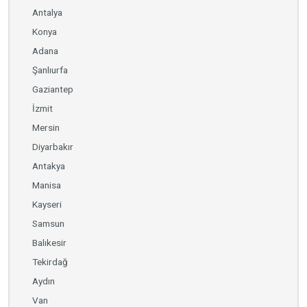
Antalya
Konya
Adana
Şanlıurfa
Gaziantep
İzmit
Mersin
Diyarbakır
Antakya
Manisa
Kayseri
Samsun
Balıkesir
Tekirdağ
Aydın
Van