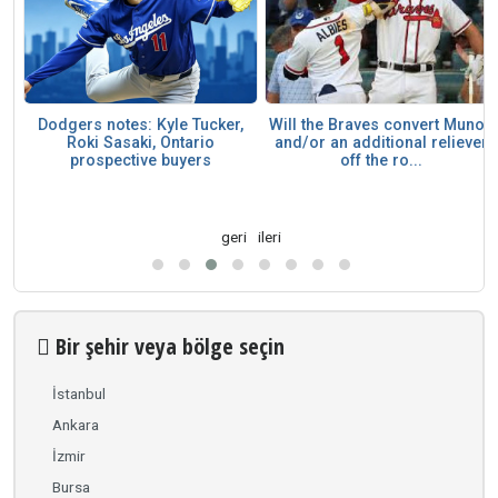
Dodgers notes: Kyle Tucker,
Will the Braves convert Munoz
Roki Sasaki, Ontario
and/or an additional reliever
prospective buyers
off the ro...
geri
ileri
Bir şehir veya bölge seçin
İstanbul
Ankara
İzmir
Bursa