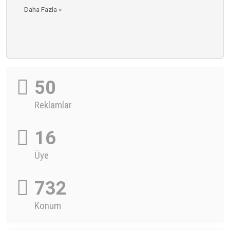
Daha Fazla »
50
Reklamlar
16
Üye
732
Konum