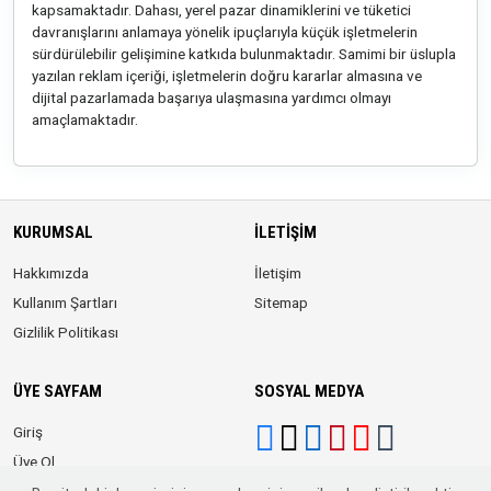
kapsamaktadır. Dahası, yerel pazar dinamiklerini ve tüketici
davranışlarını anlamaya yönelik ipuçlarıyla küçük işletmelerin
sürdürülebilir gelişimine katkıda bulunmaktadır. Samimi bir üslupla
yazılan reklam içeriği, işletmelerin doğru kararlar almasına ve
dijital pazarlamada başarıya ulaşmasına yardımcı olmayı
amaçlamaktadır.
KURUMSAL
İLETIŞIM
Hakkımızda
İletişim
Kullanım Şartları
Sitemap
Gizlilik Politikası
ÜYE SAYFAM
SOSYAL MEDYA
Giriş
Üye Ol