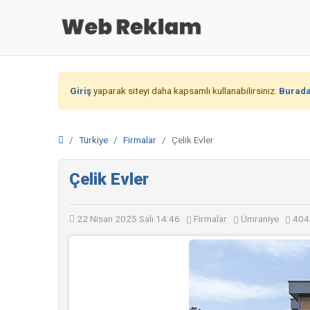
Giriş
yaparak siteyi daha kapsamlı kullanabilirsiniz.
Burad
Türkiye
Firmalar
Çelik Evler
Çelik Evler
22 Nisan 2025 Salı 14:46
Firmalar
Ümraniye
404 