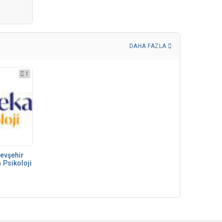
DAHA FAZLA
1
evşehir
a Psikoloji
.