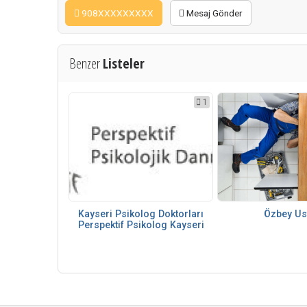
908XXXXXXXXX
Mesaj Gönder
Benzer
Listeler
1
Özbey Us
Kayseri Psikolog Doktorları
Perspektif Psikolog Kayseri