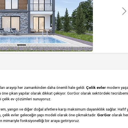
İle
arı arayışı her zamankinden daha önemli hale geldi.
Çelik evler
modern yaş
la öne çıkan yapılar olarak dikkat çekiyor. GorGor olarak sektördeki tecrübem
çelik ev çözümleri sunuyoruz.
em, yangın ve diğer doğal afetlere karşı maksimum dayanıklılık sağlar. Hafif y
, çelik evler geleceğin yapı modeli olarak öne çıkmaktadır.
GorGor
olarak he
mimariyle fonksiyonelliği bir araya getiriyoruz.