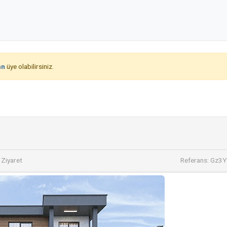
an
üye olabilirsiniz.
Ziyaret
Referans: Gz3