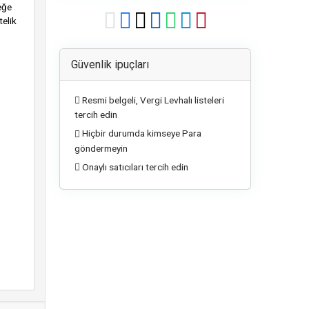
çeğe
telik
Güvenlik ipuçları
Resmi belgeli, Vergi Levhalı listeleri
tercih edin
Hiçbir durumda kimseye Para
göndermeyin
Onaylı satıcıları tercih edin