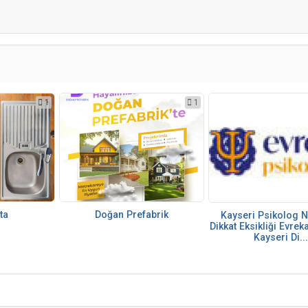
1
1
ta
Doğan Prefabrik
Kayseri Psikolog N
Dikkat Eksikliği Evrek
Kayseri Di..