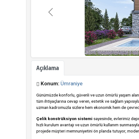
Geri
Açıklama
Konum:
Ümraniye
Günümüzde konforlu, güvenli ve uzun ömürlü yaşam alanl
tüm ihtiyaçlarına cevap veren, estetik ve sağlam yapısıy
uzman kadromuzla sizlere hem ekonomik hem de çevreci 
Çelik konstrüksiyon
sistemi
sayesinde, evlerimiz depr
hızlı kurulum avantajı ve uzun ömürlü kullanım sunmasıyla
projede müşteri memnuniyetini ön planda tutuyor, modern 