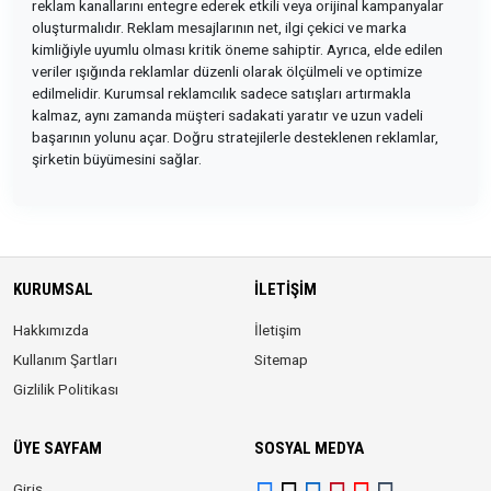
reklam kanallarını entegre ederek etkili veya orijinal kampanyalar
oluşturmalıdır. Reklam mesajlarının net, ilgi çekici ve marka
kimliğiyle uyumlu olması kritik öneme sahiptir. Ayrıca, elde edilen
veriler ışığında reklamlar düzenli olarak ölçülmeli ve optimize
edilmelidir. Kurumsal reklamcılık sadece satışları artırmakla
kalmaz, aynı zamanda müşteri sadakati yaratır ve uzun vadeli
başarının yolunu açar. Doğru stratejilerle desteklenen reklamlar,
şirketin büyümesini sağlar.
KURUMSAL
İLETIŞIM
Hakkımızda
İletişim
Kullanım Şartları
Sitemap
Gizlilik Politikası
ÜYE SAYFAM
SOSYAL MEDYA
Giriş