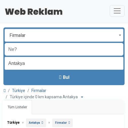
Firmalar
Bul
Türkiye
Firmalar
Türkiye içinde 0 km kapsama Antakya
Tüm Listeler
Türkiye
»
»
Antakya
Firmalar