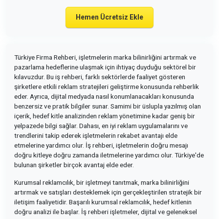
Hemen Ücretsiz Ekle
Türkiye Firma Rehberi, işletmelerin marka bilinirliğini artırmak ve
pazarlama hedeflerine ulaşmak için ihtiyaç duyduğu sektörel bir
kılavuzdur. Bu iş rehberi, farklı sektörlerde faaliyet gösteren
şirketlere etkili reklam stratejileri geliştirme konusunda rehberlik
eder. Ayrıca, dijital medyada nasıl konumlanacakları konusunda
benzersiz ve pratik bilgiler sunar. Samimi bir üslupla yazılmış olan
içerik, hedef kitle analizinden reklam yönetimine kadar geniş bir
yelpazede bilgi sağlar. Dahası, en iyi reklam uygulamalarını ve
trendlerini takip ederek işletmelerin rekabet avantajı elde
etmelerine yardımcı olur. İş rehberi, işletmelerin doğru mesajı
doğru kitleye doğru zamanda iletmelerine yardımcı olur. Türkiye'de
bulunan şirketler birçok avantaj elde eder.
Kurumsal reklamcılık, bir işletmeyi tanıtmak, marka bilinirliğini
artırmak ve satışları desteklemek için gerçekleştirilen stratejik bir
iletişim faaliyetidir. Başarılı kurumsal reklamcılık, hedef kitlenin
doğru analizi ile başlar. İş rehberi işletmeler, dijital ve geleneksel