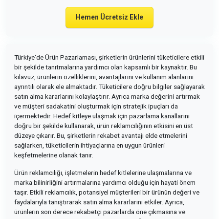
Hemen Ücretsiz Ekle
Türkiye'de Ürün Pazarlaması, şirketlerin ürünlerini tüketicilere etkili
bir şekilde tanıtmalarına yardımcı olan kapsamlı bir kaynaktır. Bu
kılavuz, ürünlerin özelliklerini, avantajlarını ve kullanım alanlarını
ayrıntılı olarak ele almaktadır. Tüketicilere doğru bilgiler sağlayarak
satın alma kararlarını kolaylaştırır. Ayrıca marka değerini artırmak
ve müşteri sadakatini oluşturmak için stratejik ipuçları da
içermektedir. Hedef kitleye ulaşmak için pazarlama kanallarını
doğru bir şekilde kullanarak, ürün reklamcılığının etkisini en üst
düzeye çıkarır. Bu, şirketlerin rekabet avantajı elde etmelerini
sağlarken, tüketicilerin ihtiyaçlarına en uygun ürünleri
keşfetmelerine olanak tanır.
Ürün reklamcılığı, işletmelerin hedef kitlelerine ulaşmalarına ve
marka bilinirliğini artırmalarına yardımcı olduğu için hayati önem
taşır. Etkili reklamcılık, potansiyel müşterileri bir ürünün değeri ve
faydalarıyla tanıştırarak satın alma kararlarını etkiler. Ayrıca,
ürünlerin son derece rekabetçi pazarlarda öne çıkmasına ve