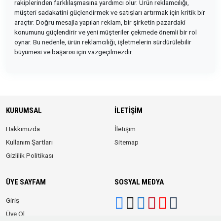
rakiplerinden farklılaşmasına yardımcı olur. Ürün reklamcılığı,
müşteri sadakatini güçlendirmek ve satışları artırmak için kritik bir
araçtır. Doğru mesajla yapılan reklam, bir şirketin pazardaki
konumunu güçlendirir ve yeni müşteriler çekmede önemli bir rol
oynar. Bu nedenle, ürün reklamcılığı, işletmelerin sürdürülebilir
büyümesi ve başarısı için vazgeçilmezdir.
KURUMSAL
İLETIŞIM
Hakkımızda
İletişim
Kullanım Şartları
Sitemap
Gizlilik Politikası
ÜYE SAYFAM
SOSYAL MEDYA
Giriş
Üye Ol