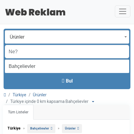
Ürünler
Bul
Türkiye
Ürünler
Türkiye içinde 0 km kapsama Bahçelievler
Tüm Listeler
Türkiye
»
»
Bahçelievler
Ürünler