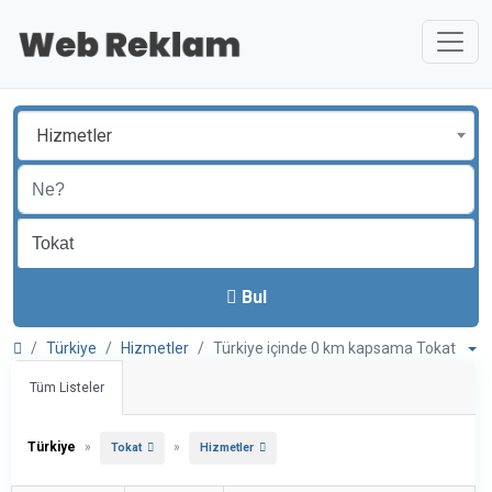
Hizmetler
Bul
Türkiye
Hizmetler
Türkiye içinde 0 km kapsama Tokat
Tüm Listeler
Türkiye
»
»
Tokat
Hizmetler