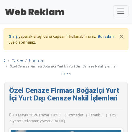
Giriş
yaparak siteyi daha kapsamlı kullanabilirsiniz.
Buradan
üye olabilirsiniz.
Türkiye
Hizmetler
Özel Cenaze Firması Boğaziçi Yurt İçi Yurt Dışı Cenaze Nakil İşlemleri
Geri
Özel Cenaze Firması Boğaziçi Yurt
İçi Yurt Dışı Cenaze Nakil İşlemleri
10 Mayıs 2026 Pazar 19:55
Hizmetler
İstanbul
122
Ziyaret
Referans: yMYerkEaOBQ