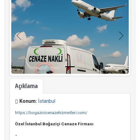
Geri
İleri
Açıklama
Konum:
İstanbul
https://bogazicicenazehizmetleri.com/
Özel İstanbul Boğaziçi Cenaze Firması
-