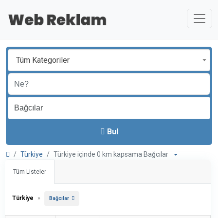
Tüm Kategoriler
Bul
Türkiye
Türkiye içinde 0 km kapsama Bağcılar
Tüm Listeler
Türkiye
»
Bağcılar