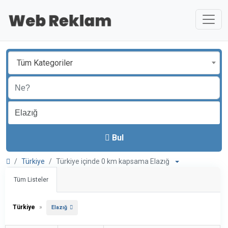
Tüm Kategoriler
Bul
Türkiye
Türkiye içinde 0 km kapsama Elazığ
Tüm Listeler
Türkiye
»
Elazığ