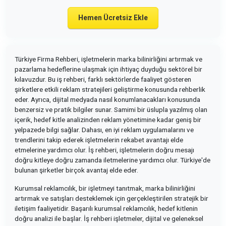
Hemen Ücretsiz Ekle
Türkiye Firma Rehberi, işletmelerin marka bilinirliğini artırmak ve
pazarlama hedeflerine ulaşmak için ihtiyaç duyduğu sektörel bir
kılavuzdur. Bu iş rehberi, farklı sektörlerde faaliyet gösteren
şirketlere etkili reklam stratejileri geliştirme konusunda rehberlik
eder. Ayrıca, dijital medyada nasıl konumlanacakları konusunda
benzersiz ve pratik bilgiler sunar. Samimi bir üslupla yazılmış olan
içerik, hedef kitle analizinden reklam yönetimine kadar geniş bir
yelpazede bilgi sağlar. Dahası, en iyi reklam uygulamalarını ve
trendlerini takip ederek işletmelerin rekabet avantajı elde
etmelerine yardımcı olur. İş rehberi, işletmelerin doğru mesajı
doğru kitleye doğru zamanda iletmelerine yardımcı olur. Türkiye'de
bulunan şirketler birçok avantaj elde eder.
Kurumsal reklamcılık, bir işletmeyi tanıtmak, marka bilinirliğini
artırmak ve satışları desteklemek için gerçekleştirilen stratejik bir
iletişim faaliyetidir. Başarılı kurumsal reklamcılık, hedef kitlenin
doğru analizi ile başlar. İş rehberi işletmeler, dijital ve geleneksel