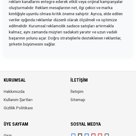
reklam kanallarını entegre ederek etkili veya orijinal kampanyalar
oluşturmalıdır. Reklam mesajlarının net, ilgi çekici ve marka
kimliğiyle uyumlu olması kritik öneme sahiptir. Ayrıca, elde edilen
veriler ışığında reklamlar düzenli olarak ölçülmeli ve optimize
edilmelidir. Kurumsal reklamcılık sadece satışları artırmakla
kalmaz, aynı zamanda müşteri sadakati yaratır ve uzun vadeli
başarının yolunu açar. Doğru stratejilerle desteklenen reklamlar,
şirketin büyümesini sağlar.
KURUMSAL
İLETIŞIM
Hakkımızda
İletişim
Kullanım Şartları
Sitemap
Gizlilik Politikası
ÜYE SAYFAM
SOSYAL MEDYA
Giriş