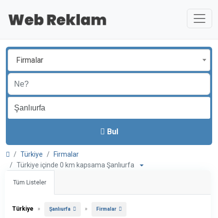
Firmalar
Bul
Türkiye
Firmalar
Türkiye içinde 0 km kapsama Şanlıurfa
Tüm Listeler
Türkiye
»
»
Şanlıurfa
Firmalar