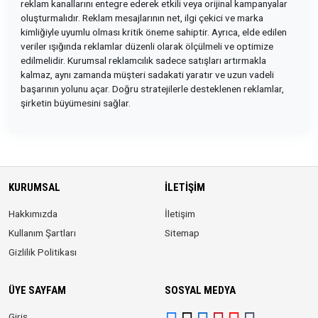
reklam kanallarını entegre ederek etkili veya orijinal kampanyalar
oluşturmalıdır. Reklam mesajlarının net, ilgi çekici ve marka
kimliğiyle uyumlu olması kritik öneme sahiptir. Ayrıca, elde edilen
veriler ışığında reklamlar düzenli olarak ölçülmeli ve optimize
edilmelidir. Kurumsal reklamcılık sadece satışları artırmakla
kalmaz, aynı zamanda müşteri sadakati yaratır ve uzun vadeli
başarının yolunu açar. Doğru stratejilerle desteklenen reklamlar,
şirketin büyümesini sağlar.
KURUMSAL
İLETIŞIM
Hakkımızda
İletişim
Kullanım Şartları
Sitemap
Gizlilik Politikası
ÜYE SAYFAM
SOSYAL MEDYA
Giriş