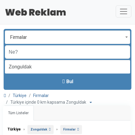
Firmalar
Bul
Türkiye
Firmalar
Türkiye içinde 0 km kapsama Zonguldak
Tüm Listeler
Türkiye
»
»
Zonguldak
Firmalar