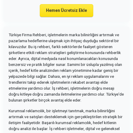
Hemen Ücretsiz Ekle
Türkiye Firma Rehberi, işletmelerin marka bilinirliğini artırmak ve
pazarlama hedeflerine ulaşmak için ihtiyaç duyduğu sektörel bir
kılavuzdur. Bu iş rehberi, farklı sektörlerde faaliyet gösteren
şirketlere etkili reklam stratejileri geliştirme konusunda rehberlik
eder. Ayrıca, dijital medyada nasıl konumlanacakları konusunda
benzersiz ve pratik bilgiler sunar. Samimi bir üslupla yazılmış olan
içerik, hedef kitle analizinden reklam yönetimine kadar geniş bir
yelpazede bilgi sağlar. Dahası, en iyi reklam uygulamalarını ve
trendlerini takip ederek işletmelerin rekabet avantajı elde
etmelerine yardımcı olur. İş rehberi, işletmelerin doğru mesajı
doğru kitleye doğru zamanda iletmelerine yardımcı olur. Türkiye'de
bulunan şirketler birçok avantaj elde eder.
Kurumsal reklamcılık, bir işletmeyi tanıtmak, marka bilinirliğini
artırmak ve satışları desteklemek için gerçekleştirilen stratejik bir
iletişim faaliyetidir. Başarılı kurumsal reklamcılık, hedef kitlenin
doğru analizi ile başlar. İş rehberi işletmeler, dijital ve geleneksel