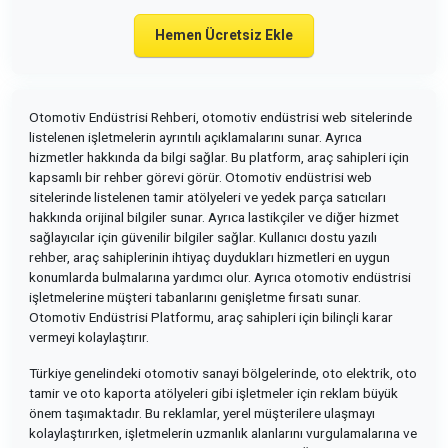
Hemen Ücretsiz Ekle
Otomotiv Endüstrisi Rehberi, otomotiv endüstrisi web sitelerinde
listelenen işletmelerin ayrıntılı açıklamalarını sunar. Ayrıca
hizmetler hakkında da bilgi sağlar. Bu platform, araç sahipleri için
kapsamlı bir rehber görevi görür. Otomotiv endüstrisi web
sitelerinde listelenen tamir atölyeleri ve yedek parça satıcıları
hakkında orijinal bilgiler sunar. Ayrıca lastikçiler ve diğer hizmet
sağlayıcılar için güvenilir bilgiler sağlar. Kullanıcı dostu yazılı
rehber, araç sahiplerinin ihtiyaç duydukları hizmetleri en uygun
konumlarda bulmalarına yardımcı olur. Ayrıca otomotiv endüstrisi
işletmelerine müşteri tabanlarını genişletme fırsatı sunar.
Otomotiv Endüstrisi Platformu, araç sahipleri için bilinçli karar
vermeyi kolaylaştırır.
Türkiye genelindeki otomotiv sanayi bölgelerinde, oto elektrik, oto
tamir ve oto kaporta atölyeleri gibi işletmeler için reklam büyük
önem taşımaktadır. Bu reklamlar, yerel müşterilere ulaşmayı
kolaylaştırırken, işletmelerin uzmanlık alanlarını vurgulamalarına ve