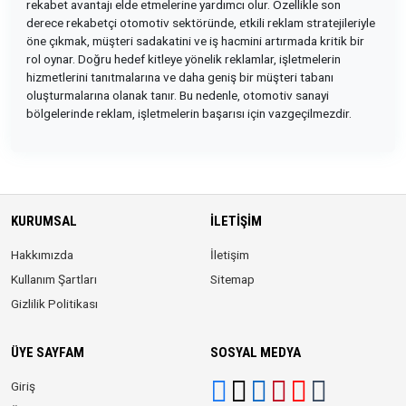
rekabet avantajı elde etmelerine yardımcı olur. Özellikle son
derece rekabetçi otomotiv sektöründe, etkili reklam stratejileriyle
öne çıkmak, müşteri sadakatini ve iş hacmini artırmada kritik bir
rol oynar. Doğru hedef kitleye yönelik reklamlar, işletmelerin
hizmetlerini tanıtmalarına ve daha geniş bir müşteri tabanı
oluşturmalarına olanak tanır. Bu nedenle, otomotiv sanayi
bölgelerinde reklam, işletmelerin başarısı için vazgeçilmezdir.
KURUMSAL
İLETIŞIM
Hakkımızda
İletişim
Kullanım Şartları
Sitemap
Gizlilik Politikası
ÜYE SAYFAM
SOSYAL MEDYA
Giriş