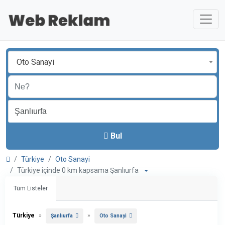
Oto Sanayi
Bul
Türkiye
Oto Sanayi
Türkiye içinde 0 km kapsama Şanlıurfa
Tüm Listeler
Türkiye
»
»
Şanlıurfa
Oto Sanayi