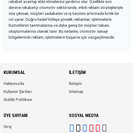
rekabet avantajı elde etmelerine yardımcı olur. Özellikle son
derece rekabetçi otomotiv sektöründe, etkili reklam stratejileriyle
öne çıkmak, müşteri sadakatini ve iş hacmini artırmada kritik bir
rol oynar. Doğru hedef kitleye yönelik reklamlar, işletmelerin
hizmetlerini tanıtmalarına ve daha geniş bir müşteri tabanı
oluşturmalarına olanak tanır. Bu nedenle, otomotiv sanayi
bölgelerinde reklam, işletmelerin başarısı için vazgeçilmezdir.
KURUMSAL
İLETIŞIM
Hakkımızda
İletişim
Kullanım Şartları
Sitemap
Gizlilik Politikası
ÜYE SAYFAM
SOSYAL MEDYA
Giriş