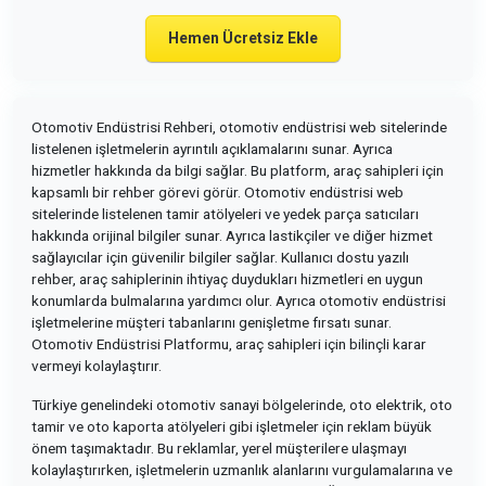
Hemen Ücretsiz Ekle
Otomotiv Endüstrisi Rehberi, otomotiv endüstrisi web sitelerinde
listelenen işletmelerin ayrıntılı açıklamalarını sunar. Ayrıca
hizmetler hakkında da bilgi sağlar. Bu platform, araç sahipleri için
kapsamlı bir rehber görevi görür. Otomotiv endüstrisi web
sitelerinde listelenen tamir atölyeleri ve yedek parça satıcıları
hakkında orijinal bilgiler sunar. Ayrıca lastikçiler ve diğer hizmet
sağlayıcılar için güvenilir bilgiler sağlar. Kullanıcı dostu yazılı
rehber, araç sahiplerinin ihtiyaç duydukları hizmetleri en uygun
konumlarda bulmalarına yardımcı olur. Ayrıca otomotiv endüstrisi
işletmelerine müşteri tabanlarını genişletme fırsatı sunar.
Otomotiv Endüstrisi Platformu, araç sahipleri için bilinçli karar
vermeyi kolaylaştırır.
Türkiye genelindeki otomotiv sanayi bölgelerinde, oto elektrik, oto
tamir ve oto kaporta atölyeleri gibi işletmeler için reklam büyük
önem taşımaktadır. Bu reklamlar, yerel müşterilere ulaşmayı
kolaylaştırırken, işletmelerin uzmanlık alanlarını vurgulamalarına ve