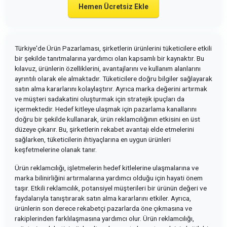
Hemen Ücretsiz Ekle
Türkiye'de Ürün Pazarlaması, şirketlerin ürünlerini tüketicilere etkili
bir şekilde tanıtmalarına yardımcı olan kapsamlı bir kaynaktır. Bu
kılavuz, ürünlerin özelliklerini, avantajlarını ve kullanım alanlarını
ayrıntılı olarak ele almaktadır. Tüketicilere doğru bilgiler sağlayarak
satın alma kararlarını kolaylaştırır. Ayrıca marka değerini artırmak
ve müşteri sadakatini oluşturmak için stratejik ipuçları da
içermektedir. Hedef kitleye ulaşmak için pazarlama kanallarını
doğru bir şekilde kullanarak, ürün reklamcılığının etkisini en üst
düzeye çıkarır. Bu, şirketlerin rekabet avantajı elde etmelerini
sağlarken, tüketicilerin ihtiyaçlarına en uygun ürünleri
keşfetmelerine olanak tanır.
Ürün reklamcılığı, işletmelerin hedef kitlelerine ulaşmalarına ve
marka bilinirliğini artırmalarına yardımcı olduğu için hayati önem
taşır. Etkili reklamcılık, potansiyel müşterileri bir ürünün değeri ve
faydalarıyla tanıştırarak satın alma kararlarını etkiler. Ayrıca,
ürünlerin son derece rekabetçi pazarlarda öne çıkmasına ve
rakiplerinden farklılaşmasına yardımcı olur. Ürün reklamcılığı,