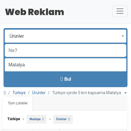
Ürünler
Bul
Türkiye
Ürünler
Türkiye içinde 0 km kapsama Malatya
Tüm Listeler
Türkiye
»
»
Malatya
Ürünler