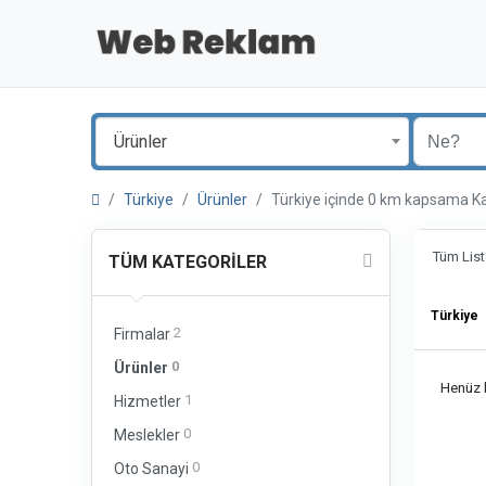
Ürünler
Türkiye
Ürünler
Türkiye içinde 0 km kapsama 
Tüm List
TÜM KATEGORILER
Türkiye
2
Firmalar
0
Ürünler
Henüz b
1
Hizmetler
0
Meslekler
0
Oto Sanayi