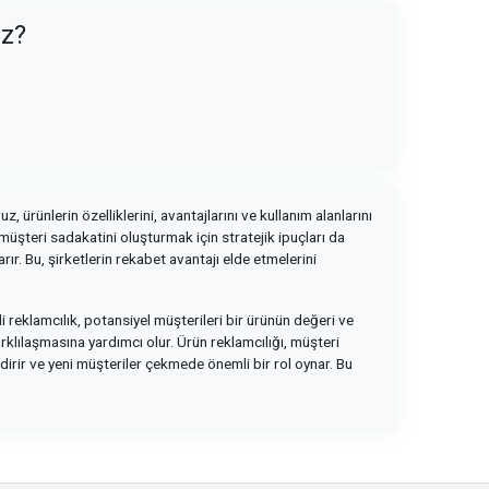
uz?
, ürünlerin özelliklerini, avantajlarını ve kullanım alanlarını
 müşteri sadakatini oluşturmak için stratejik ipuçları da
ır. Bu, şirketlerin rekabet avantajı elde etmelerini
li reklamcılık, potansiyel müşterileri bir ürünün değeri ve
arklılaşmasına yardımcı olur. Ürün reklamcılığı, müşteri
dirir ve yeni müşteriler çekmede önemli bir rol oynar. Bu