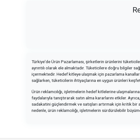
Re
Türkiye'de Ürün Pazarlaması, şirketlerin ürünlerini tüketiciler
ayrıntılı olarak ele almaktadır. Tüketicilere doğru bilgiler s
içermektedir. Hedef kitleye ulaşmak için pazarlama kanallarını
sağlarken, tüketicilerin ihtiyaçlarına en uygun ürünleri keşfe
Ürün reklamcılığı, işletmelerin hedef kitlelerine ulaşmalarına
faydalarıyla tanıştırarak satın alma kararlarını etkiler. Ayr
sadakatini güçlendirmek ve satışları artırmak için kritik bi
nedenle, ürün reklamcılığı, işletmelerin sürdürülebilir büyüm