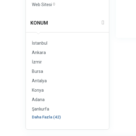
0
Web Sitesi
KONUM
İstanbul
Ankara
İzmir
Bursa
Antalya
Konya
Adana
Şanlıurfa
Daha Fazla (42)