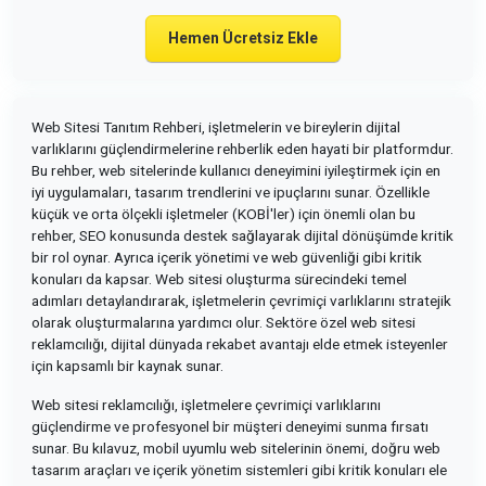
Hemen Ücretsiz Ekle
Web Sitesi Tanıtım Rehberi, işletmelerin ve bireylerin dijital
varlıklarını güçlendirmelerine rehberlik eden hayati bir platformdur.
Bu rehber, web sitelerinde kullanıcı deneyimini iyileştirmek için en
iyi uygulamaları, tasarım trendlerini ve ipuçlarını sunar. Özellikle
küçük ve orta ölçekli işletmeler (KOBİ'ler) için önemli olan bu
rehber, SEO konusunda destek sağlayarak dijital dönüşümde kritik
bir rol oynar. Ayrıca içerik yönetimi ve web güvenliği gibi kritik
konuları da kapsar. Web sitesi oluşturma sürecindeki temel
adımları detaylandırarak, işletmelerin çevrimiçi varlıklarını stratejik
olarak oluşturmalarına yardımcı olur. Sektöre özel web sitesi
reklamcılığı, dijital dünyada rekabet avantajı elde etmek isteyenler
için kapsamlı bir kaynak sunar.
Web sitesi reklamcılığı, işletmelere çevrimiçi varlıklarını
güçlendirme ve profesyonel bir müşteri deneyimi sunma fırsatı
sunar. Bu kılavuz, mobil uyumlu web sitelerinin önemi, doğru web
tasarım araçları ve içerik yönetim sistemleri gibi kritik konuları ele