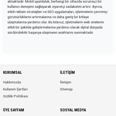
almaktadır. Mobil uyumluluk, herhangi bir cihazda sorunsuz bir
kullanıcı deneyimi sağlayarak ziyaretçi sadakatini artırır. Ayrıca,
etkili reklam stratejileri ve SEO uygulamaları, işletmelerin çevrimiçi
görünürlüklerini artırmalarına ve daha geniş bir kitleye
ulaşmalarına yardımcı olur. Bu kılavuz, işletmelerin web sitelerini
etkili bir şekilde geliştirmelerine yardımcı olarak dijital dünyada
sürdürülebilir başarıya ulaşmanın anahtarını sunmaktadır.
KURUMSAL
İLETIŞIM
Hakkımızda
İletişim
Kullanım Şartları
Sitemap
Gizlilik Politikası
ÜYE SAYFAM
SOSYAL MEDYA