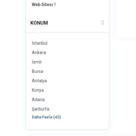
0
Web Sitesi
KONUM
İstanbul
Ankara
İzmir
Bursa
Antalya
Konya
Adana
Şanlıurfa
Daha Fazla (42)