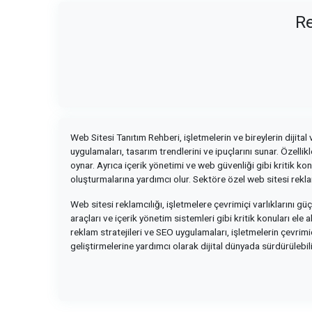
Re
Web Sitesi Tanıtım Rehberi, işletmelerin ve bireylerin dijital 
uygulamaları, tasarım trendlerini ve ipuçlarını sunar. Özelli
oynar. Ayrıca içerik yönetimi ve web güvenliği gibi kritik ko
oluşturmalarına yardımcı olur. Sektöre özel web sitesi reklam
Web sitesi reklamcılığı, işletmelere çevrimiçi varlıklarını 
araçları ve içerik yönetim sistemleri gibi kritik konuları ele
reklam stratejileri ve SEO uygulamaları, işletmelerin çevrimiç
geliştirmelerine yardımcı olarak dijital dünyada sürdürülebi