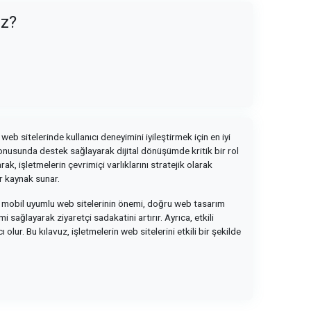
uz?
web sitelerinde kullanıcı deneyimini iyileştirmek için en iyi
 konusunda destek sağlayarak dijital dönüşümde kritik bir rol
k, işletmelerin çevrimiçi varlıklarını stratejik olarak
ir kaynak sunar.
uz, mobil uyumlu web sitelerinin önemi, doğru web tasarım
 sağlayarak ziyaretçi sadakatini artırır. Ayrıca, etkili
lur. Bu kılavuz, işletmelerin web sitelerini etkili bir şekilde