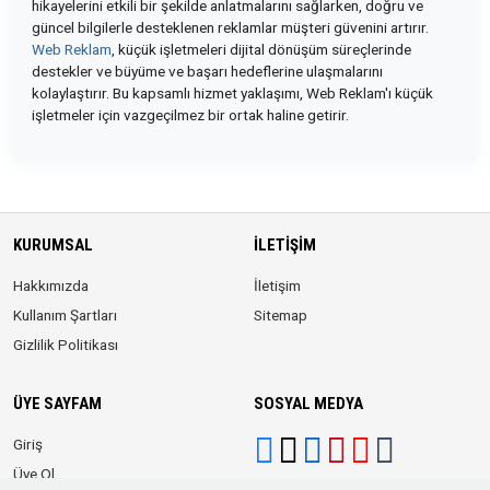
hikayelerini etkili bir şekilde anlatmalarını sağlarken, doğru ve
güncel bilgilerle desteklenen reklamlar müşteri güvenini artırır.
Web Reklam
, küçük işletmeleri dijital dönüşüm süreçlerinde
destekler ve büyüme ve başarı hedeflerine ulaşmalarını
kolaylaştırır. Bu kapsamlı hizmet yaklaşımı, Web Reklam'ı küçük
işletmeler için vazgeçilmez bir ortak haline getirir.
KURUMSAL
İLETIŞIM
Hakkımızda
İletişim
Kullanım Şartları
Sitemap
Gizlilik Politikası
ÜYE SAYFAM
SOSYAL MEDYA
Giriş
Üye Ol