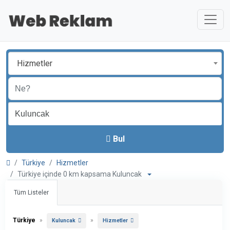
Hizmetler
Bul
Türkiye
Hizmetler
Türkiye içinde 0 km kapsama Kuluncak
Tüm Listeler
Türkiye
»
»
Kuluncak
Hizmetler