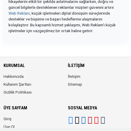
hikayelerini etkili bir şekilde anlatmalarını sağlarken, doğru ve
güncel bilgilerle desteklenen reklamlar müşteri güvenini artırır.
Web Reklam
, küçük işletmeleri dijital dönüşüm süreçlerinde
destekler ve büyüme ve başarı hedeflerine ulaşmalarını
kolaylaştırır. Bu kapsamlı hizmet yaklaşımı, Web Reklam'ı küçük
işletmeler için vazgeçilmez bir ortak haline getirir.
KURUMSAL
İLETIŞIM
Hakkımızda
İletişim
Kullanım Şartları
Sitemap
Gizlilik Politikası
ÜYE SAYFAM
SOSYAL MEDYA
Giriş
Üye Ol