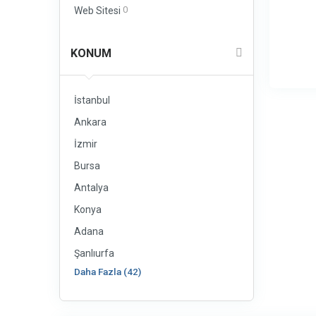
0
Web Sitesi
KONUM
İstanbul
Ankara
İzmir
Bursa
Antalya
Konya
Adana
Şanlıurfa
Daha Fazla (42)