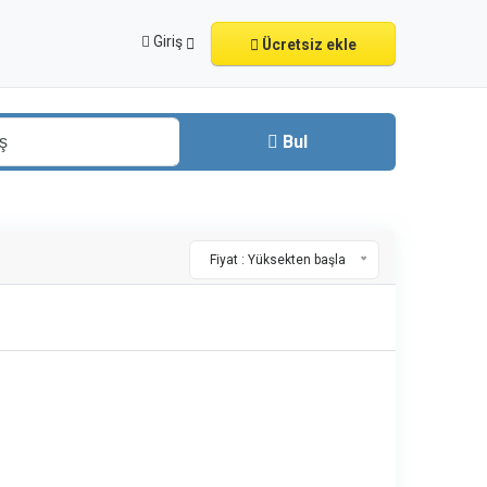
Giriş
Ücretsiz ekle
Bul
Fiyat : Yüksekten başla