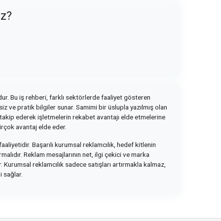
uz?
ur. Bu iş rehberi, farklı sektörlerde faaliyet gösteren
z ve pratik bilgiler sunar. Samimi bir üslupla yazılmış olan
i takip ederek işletmelerin rekabet avantajı elde etmelerine
irçok avantaj elde eder.
faaliyetidir. Başarılı kurumsal reklamcılık, hedef kitlenin
rmalıdır. Reklam mesajlarının net, ilgi çekici ve marka
ir. Kurumsal reklamcılık sadece satışları artırmakla kalmaz,
 sağlar.