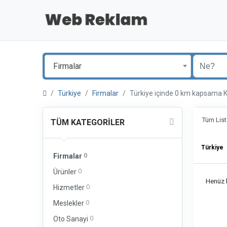
Firmalar
Türkiye
Firmalar
Türkiye içinde 0 km kapsam
Tüm List
TÜM KATEGORILER
Türkiye
0
Firmalar
0
Ürünler
Henüz b
0
Hizmetler
0
Meslekler
0
Oto Sanayi