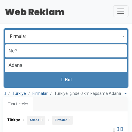
Firmalar
Bul
Türkiye
Firmalar
Türkiye içinde 0 km kapsama Adana
Tüm Listeler
Türkiye
»
»
Adana
Firmalar