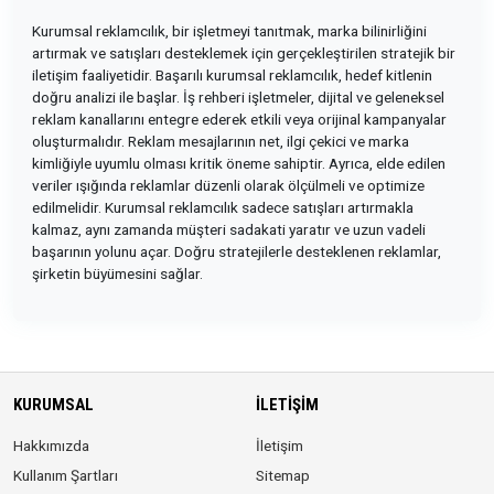
Kurumsal reklamcılık, bir işletmeyi tanıtmak, marka bilinirliğini
artırmak ve satışları desteklemek için gerçekleştirilen stratejik bir
iletişim faaliyetidir. Başarılı kurumsal reklamcılık, hedef kitlenin
doğru analizi ile başlar. İş rehberi işletmeler, dijital ve geleneksel
reklam kanallarını entegre ederek etkili veya orijinal kampanyalar
oluşturmalıdır. Reklam mesajlarının net, ilgi çekici ve marka
kimliğiyle uyumlu olması kritik öneme sahiptir. Ayrıca, elde edilen
veriler ışığında reklamlar düzenli olarak ölçülmeli ve optimize
edilmelidir. Kurumsal reklamcılık sadece satışları artırmakla
kalmaz, aynı zamanda müşteri sadakati yaratır ve uzun vadeli
başarının yolunu açar. Doğru stratejilerle desteklenen reklamlar,
şirketin büyümesini sağlar.
KURUMSAL
İLETIŞIM
Hakkımızda
İletişim
Kullanım Şartları
Sitemap