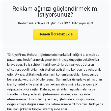
Reklam ağınızı güçlendirmek mi
istiyorsunuz?
Reklamınızı kolayca oluşturun ve ÜCRETSİZ yayınlayın!
Hemen Ücretsiz Ekle
Türkiye Firma Rehberi, işletmelerin marka bilinirliğini artırmak ve
pazarlama hedeflerine ulaşmak için ihtiyaç duyduğu sektörel bir
kılavuzdur. Bu iş rehberi, farklı sektörlerde faaliyet gösteren
şirketlere etkili reklam stratejileri geliştirme konusunda rehberlik
eder. Ayrıca, dijital medyada nasıl konumlanacakları konusunda
benzersiz ve pratik bilgiler sunar. Samimi bir üslupla yazılmış olan
içerik, hedef kitle analizinden reklam yönetimine kadar geniş bir
yelpazede bilgi sağlar. Dahası, en iyi reklam uygulamalarını ve
trendlerini takip ederek işletmelerin rekabet avantajı elde
etmelerine yardımcı olur. İş rehberi, işletmelerin doğru mesajı
doğru kitleye doğru zamanda iletmelerine yardımcı olur. Türkiye'de
bulunan şirketler birçok avantaj elde eder.