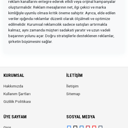
reklam kanallarını entegre ederek etkili veya orijinal kampanyalar
oluşturmalıdır. Reklam mesajlarının net, ilgi çekici ve marka
kimliğiyle uyumlu olması kritik öneme sahiptir. Ayrıca, elde edilen
veriler ışığında reklamlar düzenli olarak ölçülmeli ve optimize
edilmelidir. Kurumsal reklamcılık sadece satışları artırmakla
kalmaz, aynı zamanda müşteri sadakati yaratır ve uzun vadeli
başarının yolunu açar. Doğru stratejilerle desteklenen reklamlar,
şirketin büyümesini sağlar.
KURUMSAL
İLETIŞIM
Hakkımızda
İletişim
Kullanım Şartları
Sitemap
Gizlilik Politikası
ÜYE SAYFAM
SOSYAL MEDYA
Giriş