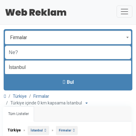
Firmalar
Bul
Türkiye
Firmalar
Türkiye içinde 0 km kapsama İstanbul
Tüm Listeler
Türkiye
»
»
İstanbul
Firmalar