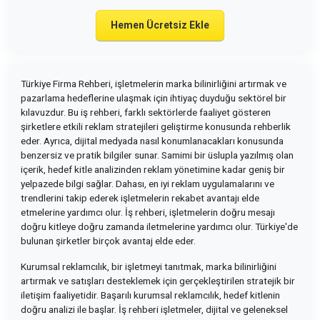
Hemen Ücretsiz Ekle
Türkiye Firma Rehberi, işletmelerin marka bilinirliğini artırmak ve
pazarlama hedeflerine ulaşmak için ihtiyaç duyduğu sektörel bir
kılavuzdur. Bu iş rehberi, farklı sektörlerde faaliyet gösteren
şirketlere etkili reklam stratejileri geliştirme konusunda rehberlik
eder. Ayrıca, dijital medyada nasıl konumlanacakları konusunda
benzersiz ve pratik bilgiler sunar. Samimi bir üslupla yazılmış olan
içerik, hedef kitle analizinden reklam yönetimine kadar geniş bir
yelpazede bilgi sağlar. Dahası, en iyi reklam uygulamalarını ve
trendlerini takip ederek işletmelerin rekabet avantajı elde
etmelerine yardımcı olur. İş rehberi, işletmelerin doğru mesajı
doğru kitleye doğru zamanda iletmelerine yardımcı olur. Türkiye'de
bulunan şirketler birçok avantaj elde eder.
Kurumsal reklamcılık, bir işletmeyi tanıtmak, marka bilinirliğini
artırmak ve satışları desteklemek için gerçekleştirilen stratejik bir
iletişim faaliyetidir. Başarılı kurumsal reklamcılık, hedef kitlenin
doğru analizi ile başlar. İş rehberi işletmeler, dijital ve geleneksel