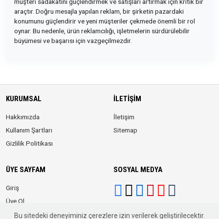
müşteri sadakatini güçlendirmek ve satışları artırmak için kritik bir
araçtır. Doğru mesajla yapılan reklam, bir şirketin pazardaki
konumunu güçlendirir ve yeni müşteriler çekmede önemli bir rol
oynar. Bu nedenle, ürün reklamcılığı, işletmelerin sürdürülebilir
büyümesi ve başarısı için vazgeçilmezdir.
KURUMSAL
İLETIŞIM
Hakkımızda
İletişim
Kullanım Şartları
Sitemap
Gizlilik Politikası
ÜYE SAYFAM
SOSYAL MEDYA
Giriş
Üye Ol
Bu sitedeki deneyiminiz çerezlere izin verilerek geliştirilecektir.