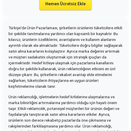
Hemen Ücretsiz Ekle
Türkiye'de Ürün Pazarlaması, şirketlerin ürünlerini tüketicilere etkili
bir şekilde tanıtmalarına yardımcı olan kapsamlı bir kaynaktır. Bu
kılavuz, ürünlerin özelliklerini, avantajlarını ve kullanım alanlarını
ayrıntılı olarak ele almaktadır. Tüketicilere doğru bilgiler sağlayarak
satın alma kararlarını kolaylaştırır. Ayrıca marka değerini artırmak
ve müşteri sadakatini oluşturmak için stratejik ipuçları da
içermektedir. Hedef kitleye ulaşmak için pazarlama kanallarını
doğru bir şekilde kullanarak, ürün reklamcılığının etkisini en üst
düzeye çıkarır. Bu, şirketlerin rekabet avantajı elde etmelerini
sağlarken, tüketicilerin ihtiyaçlarına en uygun ürünleri
keşfetmelerine olanak tanır.
Ürün reklamcılığı, işletmelerin hedef kitlelerine ulaşmalarına ve
marka bilinirliğini artırmalarına yardımcı olduğu için hayati önem
taşır. Etkili reklamcılık, potansiyel müşterileri bir ürünün değeri ve
faydalarıyla tanıştırarak satın alma kararlarını etkiler. Ayrıca,
ürünlerin son derece rekabetçi pazarlarda öne çıkmasına ve
rakiplerinden farklılaşmasına yardımcı olur. Ürün reklamcılığı,