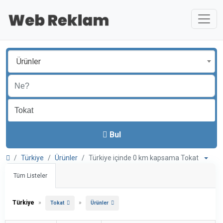
Ürünler
Bul
Türkiye
Ürünler
Türkiye içinde 0 km kapsama Tokat
Tüm Listeler
Türkiye
»
»
Tokat
Ürünler