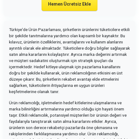
Hemen Ücretsiz Ekle
Türkiye'de Ürün Pazarlaması, şirketlerin ürünlerini tüketicilere etkili
bir şekilde tanıtmalarına yardımcı olan kapsamlı bir kaynaktır. Bu
kılavuz, ürünlerin özelliklerini, avantajlarını ve kullanım alanlarını
ayrıntılı olarak ele almaktadır. Tüketicilere doğru bilgiler sağlayarak
satın alma kararlarını kolaylaştırır. Ayrıca marka değerini artırmak
ve müşteri sadakatini oluşturmak için stratejik ipuçları da
içermektedir. Hedef kitleye ulaşmak için pazarlama kanallarını
doğru bir şekilde kullanarak, ürün reklamcılığının etkisini en üst
düzeye çıkarır. Bu, şirketlerin rekabet avantajı elde etmelerini
sağlarken, tüketicilerin ihtiyaçlarına en uygun ürünleri
keşfetmelerine olanak tanır.
Ürün reklamcılığı, işletmelerin hedef kitlelerine ulaşmalarına ve
marka bilinirliğini artırmalarına yardımcı olduğu için hayati önem
taşır. Etkili reklamcılık, potansiyel müşterileri bir ürünün değeri ve
faydalarıyla tanıştırarak satın alma kararlarını etkiler. Ayrıca,
ürünlerin son derece rekabetçi pazarlarda öne çıkmasına ve
rakiplerinden farklılaşmasına yardımcı olur. Ürün reklamcılığı,