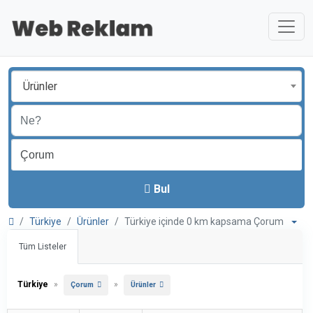
Ürünler
Bul
Türkiye
Ürünler
Türkiye içinde 0 km kapsama Çorum
Tüm Listeler
Türkiye
»
»
Çorum
Ürünler