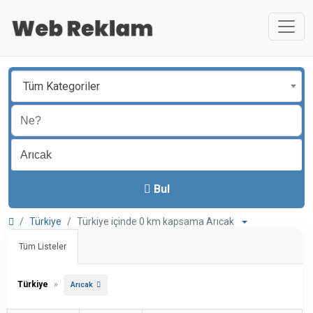
Tüm Kategoriler
Bul
Türkiye
Türkiye içinde 0 km kapsama Arıcak
Tüm Listeler
Türkiye
»
Arıcak