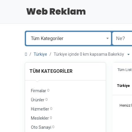
Tüm Kategoriler
Türkiye
Türkiye içinde 0 km kapsama Bakırköy
Tüm List
TÜM KATEGORILER
Türkiye
0
Firmalar
0
Ürünler
Henüz b
0
Hizmetler
0
Meslekler
0
Oto Sanayi