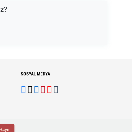
uz?
SOSYAL MEDYA
Hayır