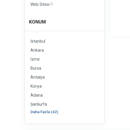
0
Web Sitesi
KONUM
İstanbul
Ankara
İzmir
Bursa
Antalya
Konya
Adana
Şanlıurfa
Daha Fazla (42)