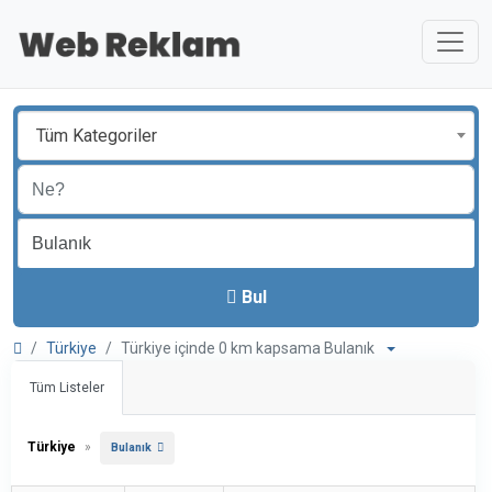
Tüm Kategoriler
Bul
Türkiye
Türkiye içinde 0 km kapsama Bulanık
Tüm Listeler
Türkiye
»
Bulanık