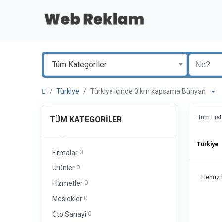
Tüm Kategoriler
Türkiye
Türkiye içinde 0 km kapsama Bünyan
Tüm List
TÜM KATEGORILER
Türkiye
0
Firmalar
0
Ürünler
Henüz b
0
Hizmetler
0
Meslekler
0
Oto Sanayi