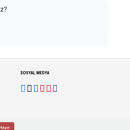
uz?
SOSYAL MEDYA
Hayır