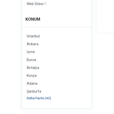
0
Web Sitesi
KONUM
İstanbul
Ankara
İzmir
Bursa
Antalya
Konya
Adana
Şanlıurfa
Daha Fazla (42)