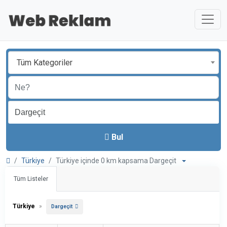
Tüm Kategoriler
Bul
Türkiye
Türkiye içinde 0 km kapsama Dargeçit
Tüm Listeler
Türkiye
»
Dargeçit