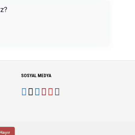
uz?
SOSYAL MEDYA
Hayır