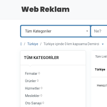
Tüm Kategoriler
Türkiye
Türkiye içinde 0 km kapsama Demirci
Tüm List
TÜM KATEGORILER
Türkiye
0
Firmalar
0
Ürünler
Henüz b
0
Hizmetler
0
Meslekler
0
Oto Sanayi