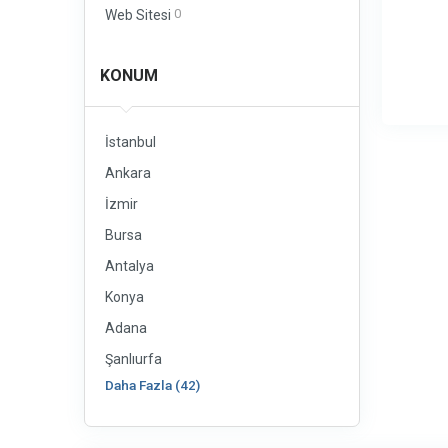
0
Web Sitesi
KONUM
İstanbul
Ankara
İzmir
Bursa
Antalya
Konya
Adana
Şanlıurfa
Daha Fazla (42)