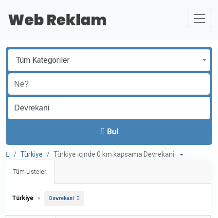
Tüm Kategoriler
Bul
Türkiye
Türkiye içinde 0 km kapsama Devrekani
Tüm Listeler
Türkiye
»
Devrekani