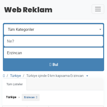
Tüm Kategoriler
Bul
Türkiye
Türkiye içinde 0 km kapsama Erzincan
Tüm Listeler
Türkiye
»
Erzincan