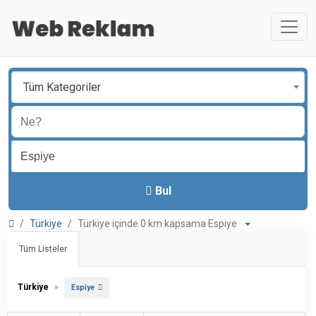
Tüm Kategoriler
Bul
Türkiye
Türkiye içinde 0 km kapsama Espiye
Tüm Listeler
Türkiye
»
Espiye