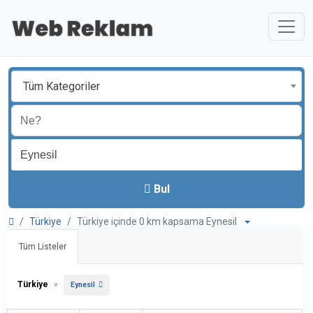
Tüm Kategoriler
Bul
Türkiye
Türkiye içinde 0 km kapsama Eynesil
Tüm Listeler
Türkiye
»
Eynesil