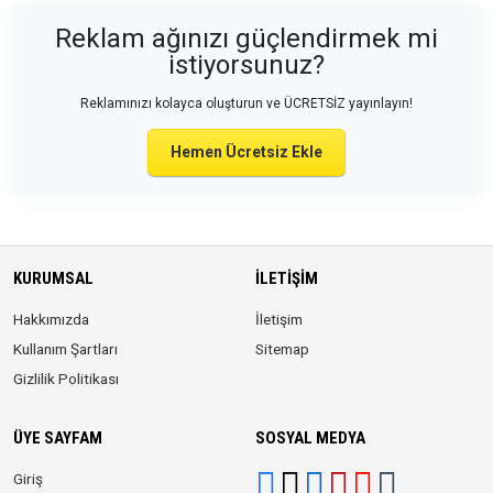
Reklam ağınızı güçlendirmek mi
istiyorsunuz?
Reklamınızı kolayca oluşturun ve ÜCRETSİZ yayınlayın!
Hemen Ücretsiz Ekle
KURUMSAL
İLETIŞIM
Hakkımızda
İletişim
Kullanım Şartları
Sitemap
Gizlilik Politikası
ÜYE SAYFAM
SOSYAL MEDYA
Giriş