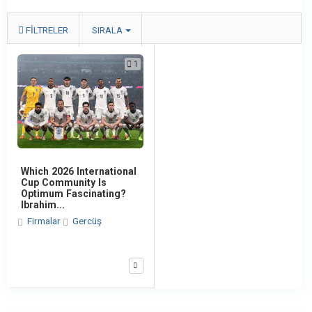
FILTRELER
SIRALA
1
Which 2026 International
Cup Community Is
Optimum Fascinating?
Ibrahim...
Firmalar
Gercüş