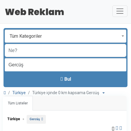
Tüm Kategoriler
Bul
Türkiye
Türkiye içinde 0 km kapsama Gercüş
Tüm Listeler
Türkiye
»
Gercüş