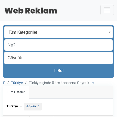
Tüm Kategoriler
Bul
Türkiye
Türkiye içinde 0 km kapsama Göynük
Tüm Listeler
Türkiye
»
Göynük