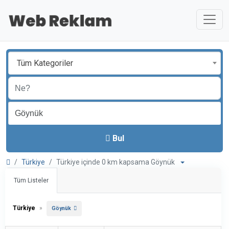
Tüm Kategoriler
Bul
Türkiye
Türkiye içinde 0 km kapsama Göynük
Tüm Listeler
Türkiye
»
Göynük